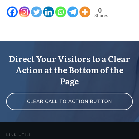
0
Shares
Direct Your Visitors to a Clear
Action at the Bottom of the
Page
CLEAR CALL TO ACTION BUTTON
LINK UTILI