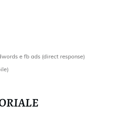
ords e fb ads (direct response)
ile)
TORIALE