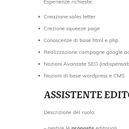
Esperienze richieste:
Creazione sales letter
Crezione squeeze page
Conoscenze di base html e php
Realizzazione campagne google adw
Nozioni Avanzate SEO (indispensab
Nozioni di base wordpress e CMS
ASSISTENTE EDI
Descrizione del ruolo:
– gestire le
proposte
editoriali