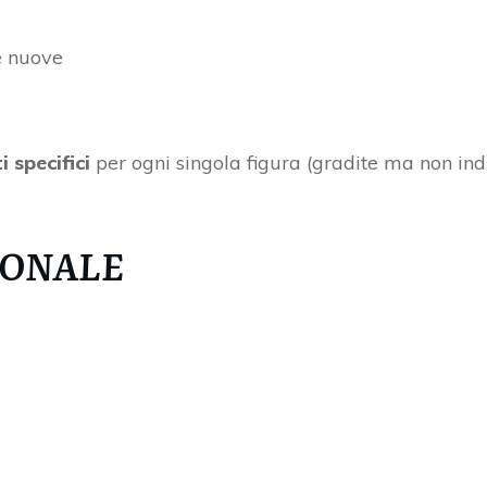
e nuove
i specifici
per ogni singola figura (gradite ma non in
SONALE