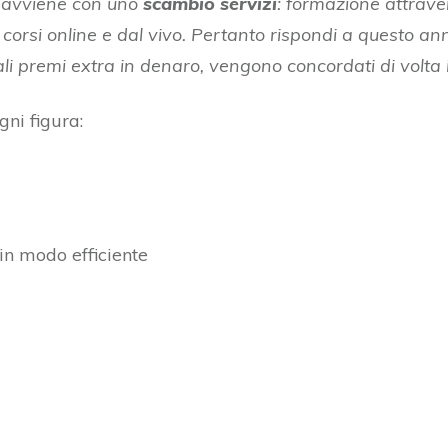
i avviene con uno
scambio servizi
: formazione attrav
corsi online e dal vivo. Pertanto rispondi a questo ann
ali premi extra in denaro, vengono concordati di volta i
gni figura:
in modo efficiente