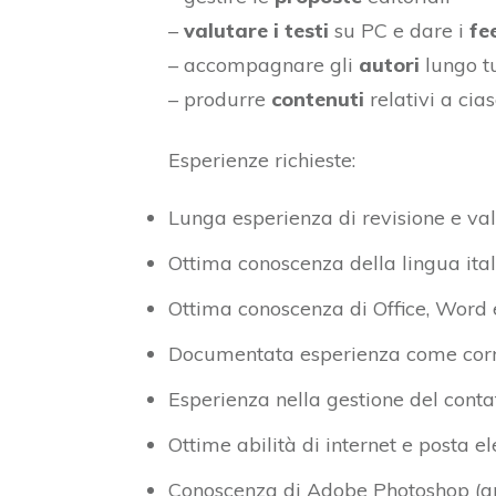
–
valutare i testi
su PC e dare i
fe
– accompagnare gli
autori
lungo tut
– produrre
contenuti
relativi a cia
Esperienze richieste:
Lunga esperienza di revisione e val
Ottima conoscenza della lingua ital
Ottima conoscenza di Office, Word
Documentata esperienza come corre
Esperienza nella gestione del contat
Ottime abilità di internet e posta el
Conoscenza di Adobe Photoshop (gr