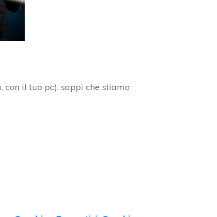
 con il tuo pc), sappi che stiamo