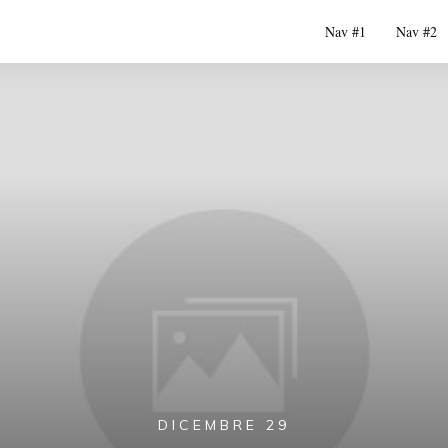
Nav #1
Nav #2
DICEMBRE 29