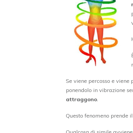
Se viene percosso e viene p
ponendolo in vibrazione sen
attraggono
.
Questo fenomeno prende i
Qualcosa di simile avviene 