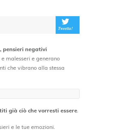
Tweetta!
 pensieri negativi
ie e malesseri e generano
nti che vibrano alla stessa
iti già ciò che vorresti essere
.
ieri e le tue emozioni.