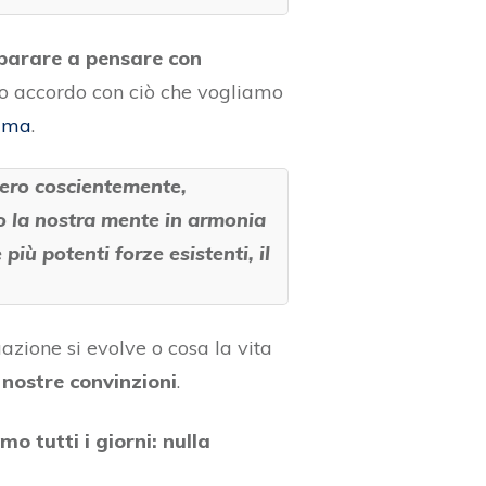
mparare a pensare con
eno accordo con ciò che vogliamo
nima
.
siero coscientemente,
 la nostra mente in armonia
più potenti forze esistenti, il
azione si evolve o cosa la vita
e nostre convinzioni
.
mo tutti i giorni: nulla