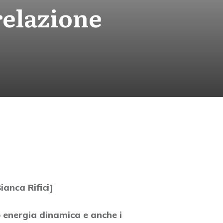
relazione
ianca Rifici]
mo energia dinamica e anche i