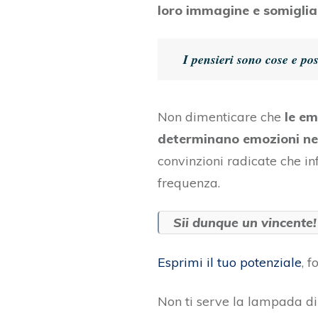
loro immagine e somigli
I pensieri sono cose e po
Non dimenticare che
le em
determinano emozioni ne
convinzioni radicate che in
frequenza.
Sii dunque un vincente!
Esprimi il tuo potenziale
, 
Non ti serve la lampada di 