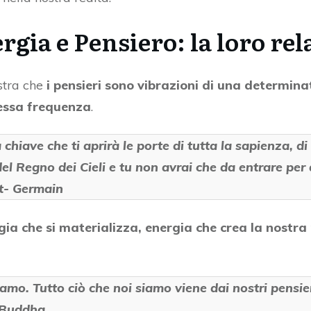
rgia e Pensiero: la loro re
stra che
i pensieri sono vibrazioni di una determin
tessa frequenza
.
chiave che ti aprirà le porte di tutta la sapienza, di 
del Regno dei Cieli e tu non avrai che da entrare pe
nt- Germain
gia che si materializza, energia che crea la nostra
mo. Tutto ciò che noi siamo viene dai nostri pensieri
– Buddha