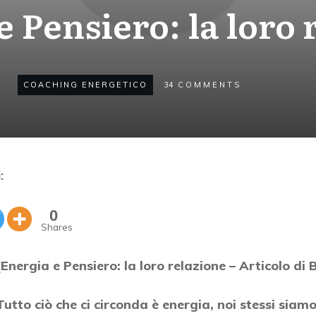
e Pensiero: la loro 
COACHING ENERGETICO
34
COMMENTS
:
0
Shares
[Energia e Pensiero: la loro relazione – Articolo di B
Tutto ciò che ci circonda è energia, noi stessi sia