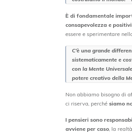
È di fondamentale import
consapevolezza e positivi
essere e sperimentare nella
C’è una grande differenz
sistematicamente e cos
con la Mente Universale,
potere creativo della M
Non abbiamo bisogno di affi
ci riserva, perché
siamo noi
I pensieri sono responsabil
avviene per caso
, la realt