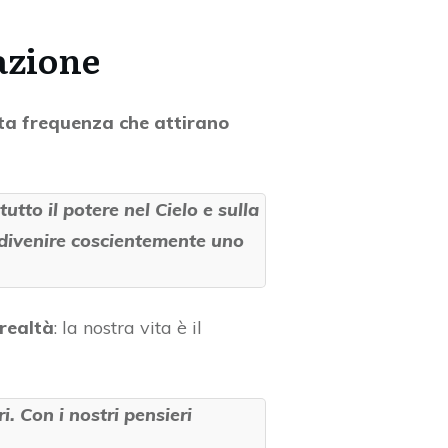
lazione
ata frequenza che attirano
tutto il potere nel Cielo e sulla
r divenire coscientemente uno
 realtà
: la nostra vita è il
. Con i nostri pensieri