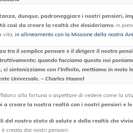
anza, dunque, padroneggiare i nostri pensieri, i
tà così da creare la realtà che desideriamo
, in pi
 vita,
in allineamento con la Missione della nostra A
a tra il semplice pensare e il dirigere il nostro pen
truttivamente; quando facciamo questo noi poniamo
 ci sintonizziamo con l’Infinito, mettiamo in moto le 
ente Universale. – Charles Haanel
darci alla fortuna o aspettare di vedere come la situ
 a creare la nostra realtà con i nostri pensieri e l
i del nostro stato di salute e della realtà che vivia
à è creata dai nostri pensieri.