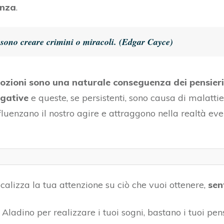
anza
.
ssono creare crimini o miracoli. (Edgar Cayce)
ozioni sono una naturale conseguenza dei pensieri,
gative
e queste, se persistenti, sono causa di malatt
fluenzano il nostro agire e attraggono nella realtà eve
focalizza la tua attenzione su ciò che vuoi ottenere,
sent
Aladino per realizzare i tuoi sogni, bastano i tuoi pens