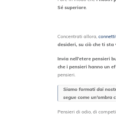
Sé superiore
.
Concentrati allora,
connetti
desideri, su ciò che ti s
Invia nell’etere pensieri 
che i pensieri hanno un 
pensieri.
Siamo formati dai nostr
segue come un’ombra ch
Pensieri di odio, di competiz