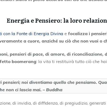
Energia e Pensiero: la loro relazio
ti con la Fonte di Energia Divina
e
focalizza i pensieri
ta veramente a cuore, anziché su ciò che non vuoi o 
buoni, pensieri di pace, di amore, di riconciliazione,
effetto boomerang
: la vita ti restituirà tutto ciò che h
i pensieri; noi diventiamo quello che pensiamo. Qua
e non ci lascia mai. – Buddha
ione, di invidia, di diffidenza, di pregiudizio, generati 