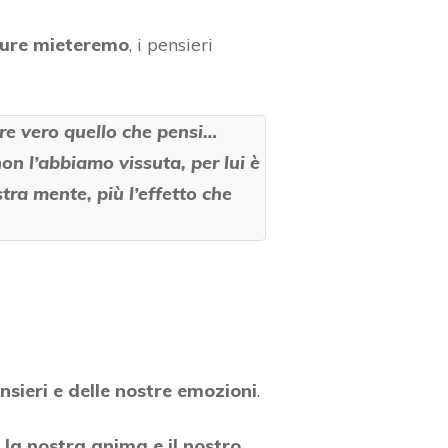
pure mieteremo
, i pensieri
are vero quello che pensi…
on l’abbiamo vissuta, per lui è
tra mente, più l’effetto che
nsieri e delle nostre emozioni
.
a la nostra anima e il nostro