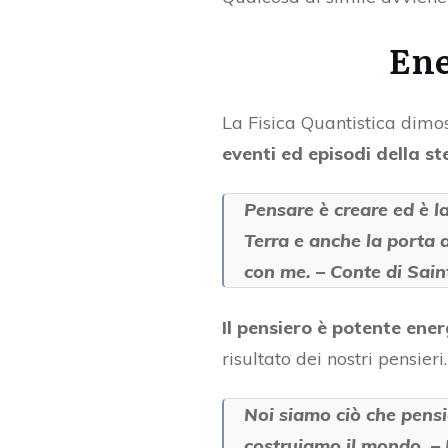
Ene
La Fisica Quantistica dimo
eventi ed episodi della s
Pensare è creare ed è la 
Terra e anche la porta 
con me. – Conte di Sai
Il pensiero è potente ener
risultato dei nostri pensieri.
Noi siamo ciò che pensia
costruiamo il mondo. 