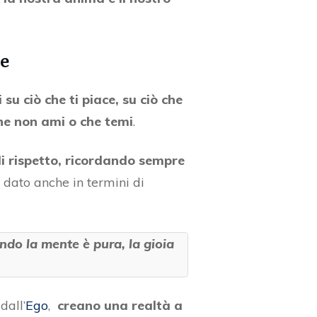
ne
 su ciò che ti piace, su ciò che
che non ami o che temi
.
 di rispetto, ricordando sempre
ai dato anche in termini di
ndo la mente è pura, la gioia
dall’
Ego
,
creano una realtà a