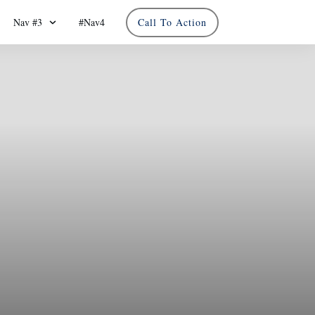
Nav #3
#Nav4
Call To Action