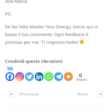
Ana Maria
PS
Se hai letto Master Your Energy, lascia qui in
basso il tuo commento. Ogni feedback è
prezioso per me. Ti ringrazio tanto!
Condividi queste vibrazioni:
58
0
Shares
Previous
Next