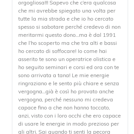
orgogliosa!!! Sapevo che c’era qualcosa
che mi avrebbe spiegato una volta per
tutte la mia strada e che io ho cercato
spesso si sabotare perché credevo di non
meritarmi questo dono…ma è dal 1991
che l’ho scoperto ma che tra alti e bassi
ho cercato di soffocare! Io come hai
asserito te sono un operatrice olistica e
ho seguito seminari e corsi ed ora con te
sono arrivata a tana! Le mie energie
ringraziano e le sento più chiare e senza
vergogna…già è così ho provato anche
vergogna, perché nessuno mi credeva
capace fino a che non hanno toccato,
anzi, visto con i loro occhi che ero capace
di usare le energie in modo prezioso per
gli altri. Sai quando ti senti la pecora