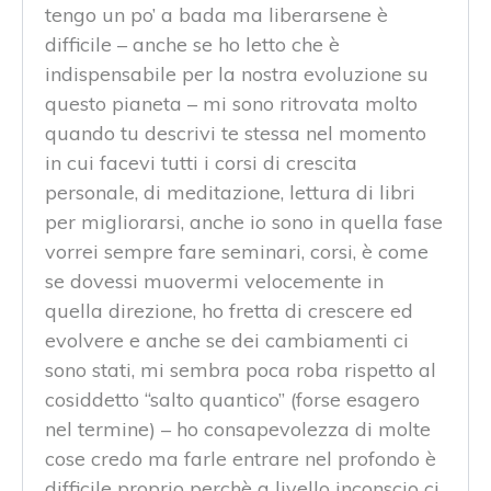
tengo un po’ a bada ma liberarsene è
difficile – anche se ho letto che è
indispensabile per la nostra evoluzione su
questo pianeta – mi sono ritrovata molto
quando tu descrivi te stessa nel momento
in cui facevi tutti i corsi di crescita
personale, di meditazione, lettura di libri
per migliorarsi, anche io sono in quella fase
vorrei sempre fare seminari, corsi, è come
se dovessi muovermi velocemente in
quella direzione, ho fretta di crescere ed
evolvere e anche se dei cambiamenti ci
sono stati, mi sembra poca roba rispetto al
cosiddetto “salto quantico” (forse esagero
nel termine) – ho consapevolezza di molte
cose credo ma farle entrare nel profondo è
difficile proprio perchè a livello inconscio ci