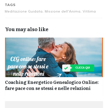
TAGS
Meditazione Guidata, Missione dell'Anima, Vittima
You may also like
Coaching Energetico Genealogico Online:
fare pace con se stessi e nelle relazioni