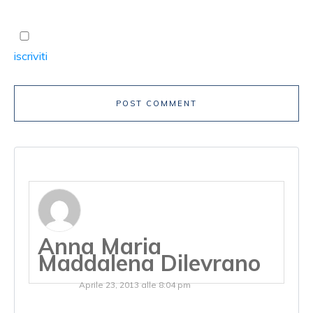
Ricevi un avviso se ci sono nuovi commenti. Oppure
iscriviti
senza commentare.
POST COMMENT
Anna Maria
Maddalena Dilevrano
Aprile 23, 2013 alle 8:04 pm