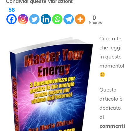
Condividi queste vibrazioni:
58
0
Shares
Ciao a te
che leggi
in questo
momento!
Questo
articolo è
dedicato
ai
commenti