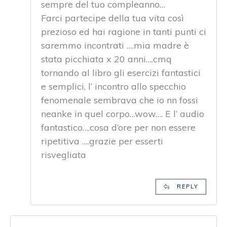
sempre del tuo compleanno…
Farci partecipe della tua vita così
prezioso ed hai ragione in tanti punti ci
saremmo incontrati ….mia madre è
stata picchiata x 20 anni….cmq
tornando al libro gli esercizi fantastici
e semplici, l’ incontro allo specchio
fenomenale sembrava che io nn fossi
neanke in quel corpo…wow…. E l’ audio
fantastico….cosa d’ore per non essere
ripetitiva ….grazie per esserti
risvegliata
REPLY