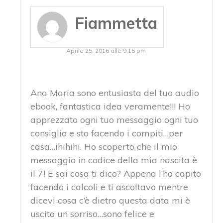
Fiammetta
Aprile 25, 2016 alle 9:15 pm
Ana Maria sono entusiasta del tuo audio
ebook, fantastica idea veramente!!! Ho
apprezzato ogni tuo messaggio ogni tuo
consiglio e sto facendo i compiti…per
casa…ihihihi. Ho scoperto che il mio
messaggio in codice della mia nascita è
il 7! E sai cosa ti dico? Appena l’ho capito
facendo i calcoli e ti ascoltavo mentre
dicevi cosa c’è dietro questa data mi è
uscito un sorriso…sono felice e