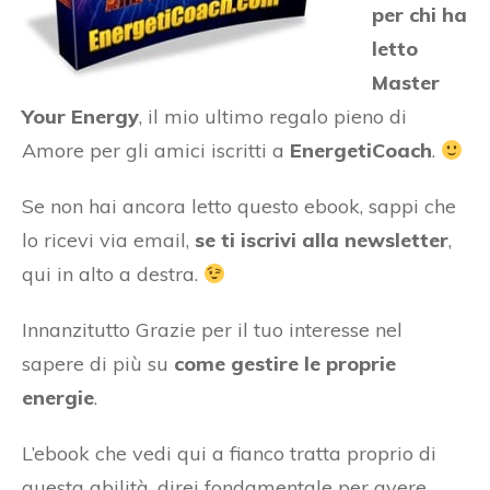
per chi ha
letto
Master
Your Energy
, il mio ultimo regalo pieno di
Amore per gli amici iscritti a
EnergetiCoach
.
Se non hai ancora letto questo ebook, sappi che
lo ricevi via email,
se ti iscrivi alla newsletter
,
qui in alto a destra.
Innanzitutto Grazie per il tuo interesse nel
sapere di più su
come gestire le proprie
energie
.
L’ebook che vedi qui a fianco tratta proprio di
questa abilità, direi fondamentale per avere