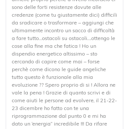
sono delle forti resistenze dovute alle
credenze (come tu giustamente dici) difficili
da sradicare o trasformare – aggiungi che
ultimamente incontro un sacco di difficoltà
a fare tutto…ostacoli su ostacoli….ottengo le
cose alla fine ma che fatica ! Ho un
dispendio energetico altissimo – sto
cercando di capire come mai – forse
perchè come dicono le guide angeliche
tutto questo è funzionale alla mia
evoluzione ?? Spero proprio di si ! Allora ne
vale la pena ! Grazie di quanto scrivi e di
come aiuti le persone ad evolvere, il 21-22-
23 dicembre ho fatto con te una
riprogrammazione dal punto 0 e mi ha
dato un ‘energia” incredibile !!! Da rifare