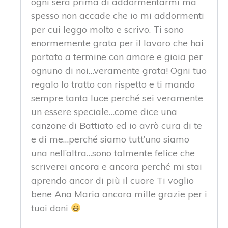
ogni sera prima di addormentarmi ma
spesso non accade che io mi addormenti
per cui leggo molto e scrivo. Ti sono
enormemente grata per il lavoro che hai
portato a termine con amore e gioia per
ognuno di noi…veramente grata! Ogni tuo
regalo lo tratto con rispetto e ti mando
sempre tanta luce perché sei veramente
un essere speciale…come dice una
canzone di Battiato ed io avrò cura di te
e di me…perché siamo tutt’uno siamo
una nell’altra…sono talmente felice che
scriverei ancora e ancora perché mi stai
aprendo ancor di più il cuore Ti voglio
bene Ana Maria ancora mille grazie per i
tuoi doni