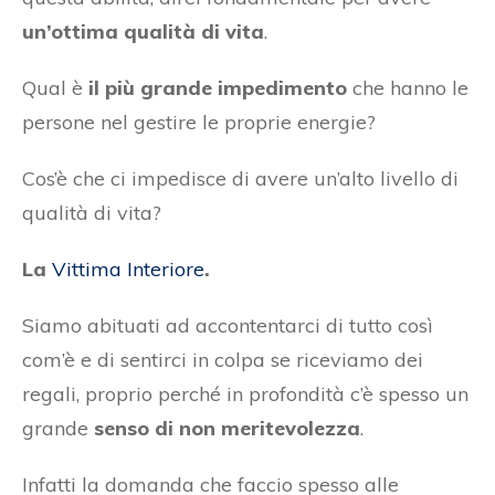
un’ottima qualità di vita
.
Qual è
il più grande impedimento
che hanno le
persone nel gestire le proprie energie?
Cos’è che ci impedisce di avere un’alto livello di
qualità di vita?
La
Vittima Interiore
.
Siamo abituati ad accontentarci di tutto così
com’è e di sentirci in colpa se riceviamo dei
regali, proprio perché in profondità c’è spesso un
grande
senso di non meritevolezza
.
Infatti la domanda che faccio spesso alle