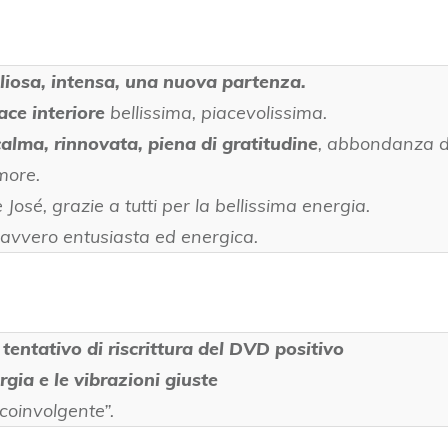
liosa, intensa, una nuova partenza.
ace interiore
bellissima, piacevolissima.
calma, rinnovata, piena di gratitudine
, abbondanza de
Amore.
José, grazie a tutti per la bellissima energia.
davvero entusiasta ed energica.
tentativo di riscrittura del DVD positivo
rgia e le vibrazioni giuste
coinvolgente”.