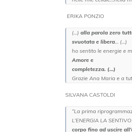
ERIKA PONZIO
(…)
alla parola zero tu
svuotata e libera
… (…)
ho sentito le energie e 
Amore e
completezza. (…)
Grazie Ana Maria e a tutt
SILVANA CASTOLDI
“La prima riprogrammaz
L’ENERGIA LA SENTIVO T
corpo fino ad uscire all