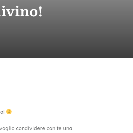
divino!
to!
voglio condividere con te una