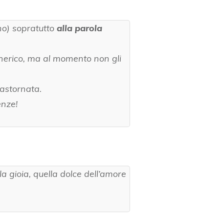
nno)
sopratutto
alla parola
enerico, ma al momento non gli
rastornata.
enze!
a gioia, quella dolce dell’amore