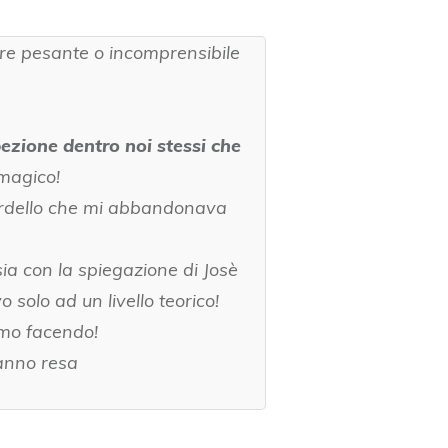
ere pesante o incomprensibile
pezione dentro noi stessi che
magico!
rdello che mi abbandonava
 sia con la spiegazione di Josè
solo ad un livello teorico!
amo facendo!
hanno resa