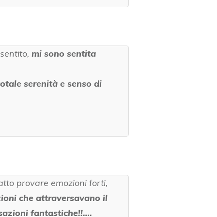
 sentito,
mi sono sentita
totale serenità e senso di
fatto
provare emozioni forti,
ioni che attraversavano il
nsazioni fantastiche!!….