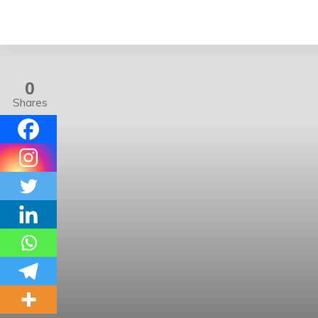
0
Shares