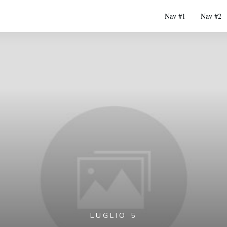
Nav #1
Nav #2
LUGLIO 5