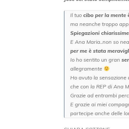
Il tuo
cibo per la mente 
ma neanche troppo appros
Spiegazioni chiarissime
E Ana Maria..non so ne
per me è stata meravig
Io ho sentito un gran
sen
allegramente
Ho avuto la sensazione 
che con la REP di Ana Ma
Grazie ad entrambi perc
E grazie ai miei compagn
partecipe anche delle lo