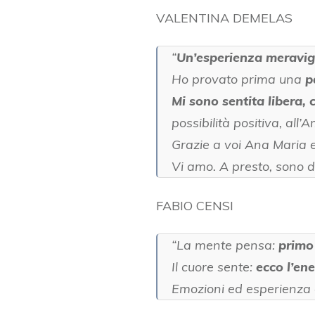
VALENTINA DEMELAS
“
Un’esperienza meravig
Ho provato prima una
p
Mi sono sentita libera, 
possibilità positiva, all’
Grazie a voi Ana Maria e 
Vi amo. A presto, sono 
FABIO CENSI
“La mente pensa:
primo 
Il cuore sente:
ecco l’ene
Emozioni ed esperienza 