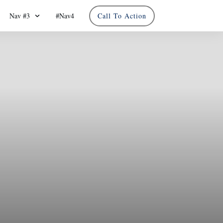
Nav #3
#Nav4
Call To Action