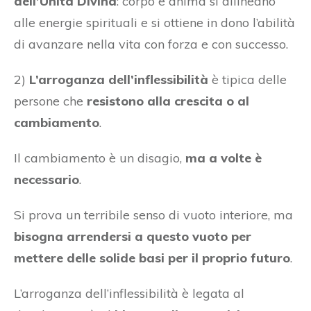
dell’Unità Divina
: corpo e anima si allineano
alle energie spirituali e si ottiene in dono l’abilità
di avanzare nella vita con forza e con successo.
2)
L’arroganza dell’inflessibilità
è tipica delle
persone che
resistono alla crescita o al
cambiamento
.
Il cambiamento è un disagio,
ma a volte è
necessario
.
Si prova un terribile senso di vuoto interiore, ma
bisogna arrendersi a questo vuoto per
mettere delle solide basi per il proprio futuro
.
L’arroganza dell’inflessibilità è legata al