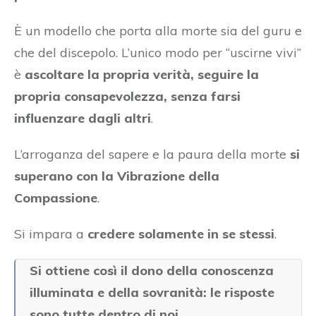
È un modello che porta alla morte sia del guru e
che del discepolo. L’unico modo per “uscirne vivi”
è
ascoltare la propria verità, seguire la
propria consapevolezza, senza farsi
influenzare dagli altri
.
L’arroganza del sapere e la paura della morte
si
superano con la Vibrazione della
Compassione
.
Si impara a
credere solamente in se stessi
.
Si ottiene così il dono della conoscenza
illuminata e della sovranità: le risposte
sono tutte dentro di noi.