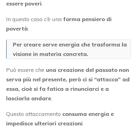
essere poveri
.
In questo caso c’è una
forma pensiero di
povertà
.
Per creare serve energia che trasforma la
visione in materia concreta.
Può essere che
una creazione del passato non
serva più nel presente, però ci si “attacca” ad
essa, cioè si fa fatica a rinunciarci e a
lasciarla andare
.
Questo attaccamento
consuma energia e
impedisce ulteriori creazioni
.