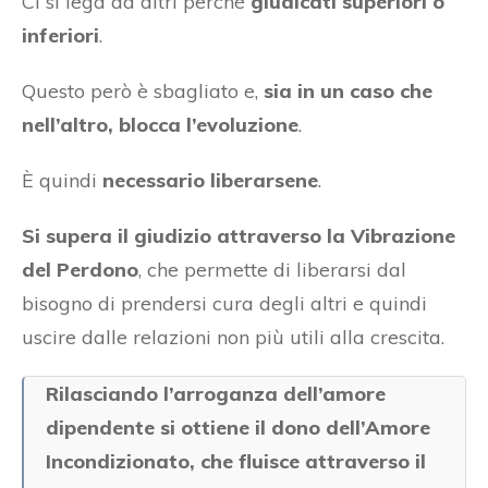
Ci si lega ad altri perché
giudicati superiori o
inferiori
.
Questo però è sbagliato e,
sia in un caso che
nell’altro, blocca l’evoluzione
.
È quindi
necessario liberarsene
.
Si supera il giudizio attraverso la Vibrazione
del Perdono
, che permette di liberarsi dal
bisogno di prendersi cura degli altri e quindi
uscire dalle relazioni non più utili alla crescita.
Rilasciando l’arroganza dell’amore
dipendente si ottiene il dono dell’Amore
Incondizionato, che fluisce attraverso il