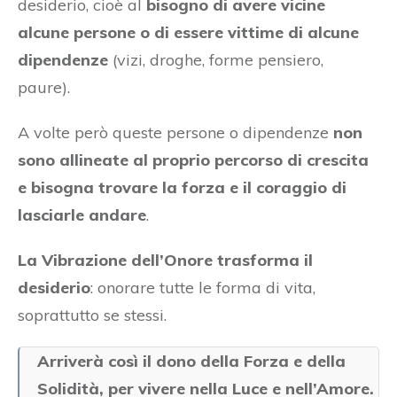
desiderio, cioè al
bisogno di avere vicine
alcune persone o di essere vittime di alcune
dipendenze
(vizi, droghe, forme pensiero,
paure).
A volte però queste persone o dipendenze
non
sono allineate al proprio percorso di crescita
e bisogna trovare la forza e il coraggio di
lasciarle andare
.
La Vibrazione dell’Onore trasforma il
desiderio
: onorare tutte le forma di vita,
soprattutto se stessi.
Arriverà così il dono della Forza e della
Solidità, per vivere nella Luce e nell’Amore.