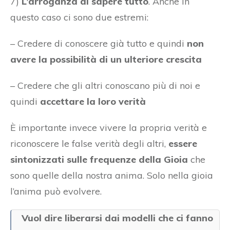
7)
L’arroganza di sapere tutto
. Anche in
questo caso ci sono due estremi:
– Credere di conoscere già tutto e quindi
non
avere la possibilità di un ulteriore crescita
– Credere che gli altri conoscano più di noi e
quindi
accettare la loro verità
È importante invece vivere la propria verità e
riconoscere le false verità degli altri,
essere
sintonizzati sulle frequenze della Gioia
che
sono quelle della nostra anima. Solo nella gioia
l’anima può evolvere.
Vuol dire liberarsi dai modelli che ci fanno