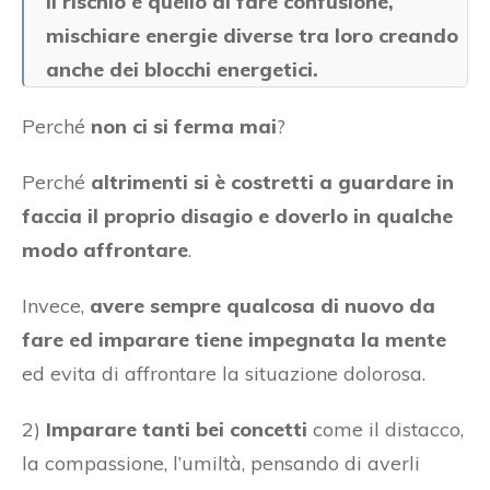
Il rischio è quello di fare confusione,
mischiare energie diverse tra loro creando
anche dei blocchi energetici.
Perché
non ci si ferma mai
?
Perché
altrimenti si è costretti a guardare in
faccia il proprio disagio e doverlo in qualche
modo affrontare
.
Invece,
avere sempre qualcosa di nuovo da
fare ed imparare tiene impegnata la mente
ed evita di affrontare la situazione dolorosa.
2)
Imparare tanti bei concetti
come il distacco,
la compassione, l’umiltà, pensando di averli