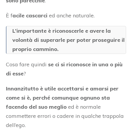
sono parecchie
.
È f
acile cascarci
ed anche naturale.
L’importante è riconoscerle e avere la
volontà di superarle per poter proseguire il
proprio cammino.
Cosa fare quindi
se ci si riconosce in una o più
di esse
?
Innanzitutto è utile accettarsi e amarsi per
come si è, perché comunque ognuno sta
facendo del suo meglio
ed è normale
commettere errori o cadere in qualche trappola
dell’ego.