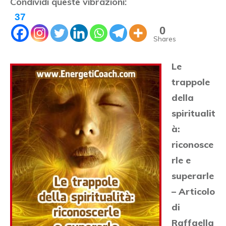
Condividi queste vibrazioni:
37
0
Shares
Le
trappole
della
spiritualit
à:
riconosce
rle e
superarle
– Articolo
di
Raffaella