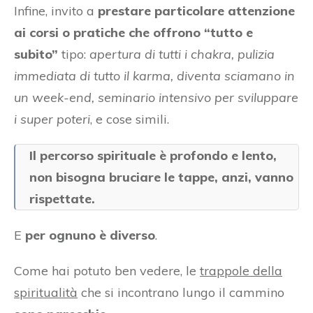
Infine, invito a
prestare particolare attenzione
ai corsi o pratiche che offrono “tutto e
subito”
tipo:
apertura di tutti i chakra, pulizia
immediata di tutto il karma, diventa sciamano in
un week-end, seminario intensivo per sviluppare
i super poteri
, e cose simili.
Il percorso spirituale è profondo e lento,
non bisogna bruciare le tappe, anzi, vanno
rispettate.
E
per ognuno è diverso
.
Come hai potuto ben vedere, le
trappole della
spiritualità
che si incontrano lungo il cammino