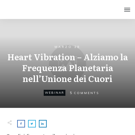
MARZO 28
Heart Vibration – Alziamo la
Frequenza Planetaria
nell’Unione dei Cuori
5
WEBINAR
COMMENTS