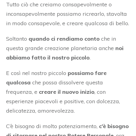
Tutto ciò che creiamo consapevolmente o
inconsapevolmente possiamo ricrearlo, stavolta
in modo consapevole, e creare qualcosa di bello.
Soltanto
quando ci rendiamo conto
che in
questa grande creazione planetaria anche
noi
abbiamo fatto il nostro piccolo
.
E così nel nostro piccolo
possiamo fare
qualcosa
che possa dissolvere questa
frequenza, e
creare il nuovo inizio
, con
esperienze piacevoli e positive, con dolcezza,
delicatezza, amorevolezza.
C’è bisogno di molto potenziamento,
c’è bisogno
di ritornare nel nostro Potere Personale
, ora