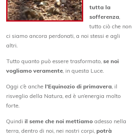
tutta la
sofferenza
,
tutto ciò che non
ci siamo ancora perdonati, a noi stessi e agli
altri.
Tutto quanto può essere trasformato,
se noi
vogliamo veramente
, in questa Luce.
Oggi c’è anche
l’Equinozio di primavera
, il
risveglio della Natura, ed è un’energia molto
forte.
Quindi
il seme che noi mettiamo
adesso nella
terra, dentro di noi, nei nostri corpi,
potrà