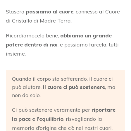
Stasera
passiamo al cuore
, connesso al Cuore
di Cristallo di Madre Terra.
Ricordiamocelo bene,
abbiamo un grande
potere dentro di noi
, e possiamo farcela, tutti
insieme.
Quando il corpo sta sofferendo, il cuore ci
può aiutare.
Il cuore ci può sostenere
, ma
non da solo.
Ci può sostenere veramente per
riportare
la pace e l’equilibrio
, risvegliando la
memoria d’origine che c’è nei nostri cuori,