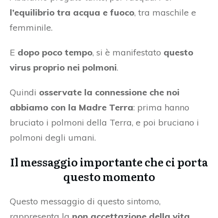
l’equilibrio tra acqua e fuoco
, tra maschile e
femminile.
E
dopo poco tempo
, si è manifestato
questo
virus proprio nei polmoni
.
Quindi
osservate la connessione che noi
abbiamo con la Madre Terra
: prima hanno
bruciato i polmoni della Terra, e poi bruciano i
polmoni degli umani.
Il messaggio importante che ci porta
questo momento
Questo messaggio di questo sintomo,
rappresenta la
non accettazione della vita.