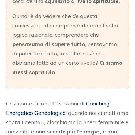
cosa, c’è uno
squilibrio a livello spirituale.
Quindi è da vedere che c’è questa
connessione, da comprenderla a un livello
logico razionale, comprendere che
pensavamo di sapere tutto
, pensavamo
di poter fare tutto, in realtà, cos’è che
abbiamo fatto ad un certo livello?
Ci siamo
messi sopra Dio
.
Così come dico nelle sessioni di
Coaching
Energetico Genealogico
: quando noi ci mettiamo
sopra i genitori, blocchiamo la linea, femminile e
maschile, e
non scende più l’energia, e non