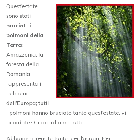
Quest’estate
sono stati
bruciati i
polmoni della
Terra
:
Amazzonia, la
foresta della
Romania
rappresenta i
polmoni
dell’Europa; tutti
i polmoni hanno bruciato tanto quest’estate, vi
ricordate? Ci ricordiamo tutti.
Abbiamo pregato tanto, per l’acqua. Per