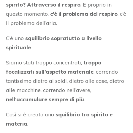
spirito? Attraverso il respiro
. E proprio in
questo momento,
c’è il problema del respiro
, c’è
il problema dell’aria.
C’è uno
squilibrio sopratutto a livello
spirituale
.
Siamo stati troppo concentrati,
troppo
focalizzati sull’aspetto materiale
, correndo
tantissimo dietro ai soldi, dietro alle case, dietro
alle macchine, correndo nell’avere,
nell’accumulare sempre di più
.
Così si è creato uno
squilibrio tra spirito e
materia
.