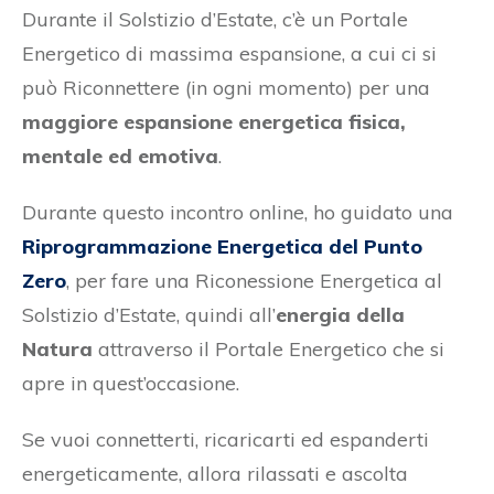
Durante il Solstizio d’Estate, c’è un Portale
Energetico di massima espansione, a cui ci si
può Riconnettere (in ogni momento) per una
maggiore espansione energetica fisica,
mentale ed emotiva
.
Durante questo incontro online, ho guidato una
Riprogrammazione Energetica del Punto
Zero
, per fare una Riconessione Energetica al
Solstizio d’Estate, quindi all’
energia della
Natura
attraverso il Portale Energetico che si
apre in quest’occasione.
Se vuoi connetterti, r
icaricarti ed espanderti
energeticamente, allora rilassati e ascolta