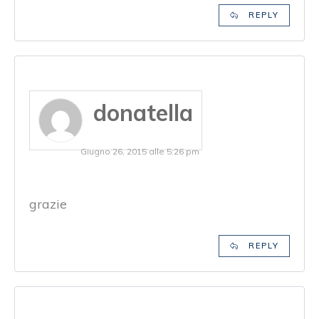
REPLY
donatella
Giugno 26, 2015 alle 5:26 pm
grazie
REPLY