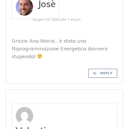
Josè
Giugno 25, 2015 alle 7:44 pm
Grazie Ana Maria… è stata una
Riprogrammazione Energetica davvero
stupenda!
REPLY