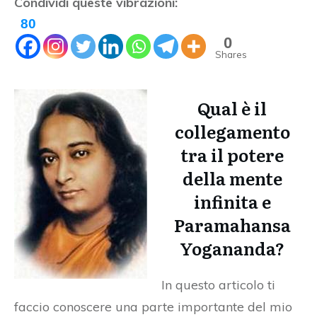
Condividi queste vibrazioni:
80
0
Shares
Qual è il
collegamento
tra il potere
della mente
infinita e
Paramahansa
Yogananda?
In questo articolo ti
faccio conoscere una parte importante del mio