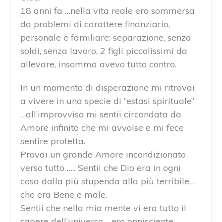
18 anni fa …nella vita reale ero sommersa
da problemi di carattere finanziario,
personale e familiare: separazione, senza
soldi, senza lavoro, 2 figli piccolissimi da
allevare, insomma avevo tutto contro.
In un momento di disperazione mi ritrovai
a vivere in una specie di “estasi spirituale”
…all’improvviso mi sentii circondata da
Amore infinito che mi avvolse e mi fece
sentire protetta.
Provai un grande Amore incondizionato
verso tutto ….. Sentii che Dio era in ogni
cosa dalla più stupenda alla più terribile…
che era Bene e male.
Sentii che nella mia mente vi era tutto il
sapere dell’universo…..ero onnisciente,