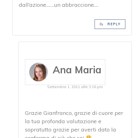
dall’azione…….un abbraccione….
REPLY
Ana Maria
Settembre 1, 2011 alle 3:16 pm
Grazie Gianfranco, grazie di cuore per
la tua profonda valutazione e
sopratutto grazie per averti dato la
conferma di ciò che sei