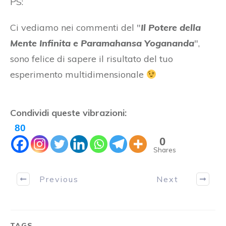
PS:
Ci vediamo nei commenti del "
Il Potere della
Mente Infinita e Paramahansa Yogananda
",
sono felice di sapere il risultato del tuo
esperimento multidimensionale
Condividi queste vibrazioni:
80
0
Shares
Previous
Next
TAGS