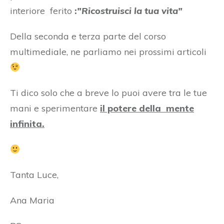
interiore ferito
:
"Ricostruisci la tua vita"
Della seconda e terza parte del corso
multimediale, ne parliamo nei prossimi articoli
Ti dico solo che a breve lo puoi avere tra le tue
mani e sperimentare
il potere della mente
infinita.
Tanta Luce,
Ana Maria