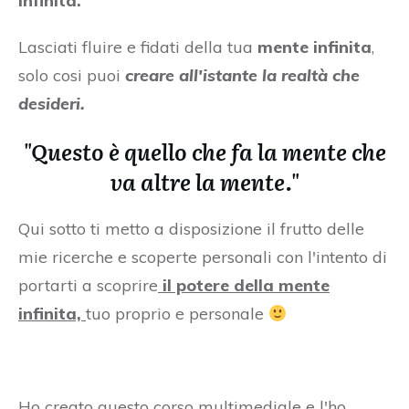
infinita.
Lasciati fluire e fidati della tua
mente infinita
,
solo cosi puoi
creare all'istante la realtà che
desideri.
"Questo è quello che fa la mente che
va altre la mente."
Qui sotto ti metto a disposizione il frutto delle
mie ricerche e scoperte personali con l'intento di
portarti a scoprire
il potere della mente
infinita,
tuo proprio e personale
Ho creato questo corso multimediale e l'ho